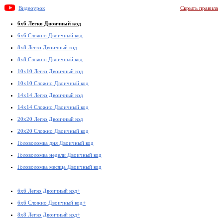
Видеоурок
Скрыть правила
6x6 Легко Двоичный код
6x6 Сложно Двоичный код
8x8 Легко Двоичный код
8x8 Сложно Двоичный код
10x10 Легко Двоичный код
10x10 Сложно Двоичный код
14x14 Легко Двоичный код
14x14 Сложно Двоичный код
20x20 Легко Двоичный код
20x20 Сложно Двоичный код
Головоломка дня Двоичный код
Головоломка недели Двоичный код
Головоломка месяца Двоичный код
6x6 Легко Двоичный код+
6x6 Сложно Двоичный код+
8x8 Легко Двоичный код+