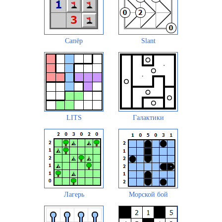
Сапёр
Slant
LITS
Галактики
Лагерь
Морской бой