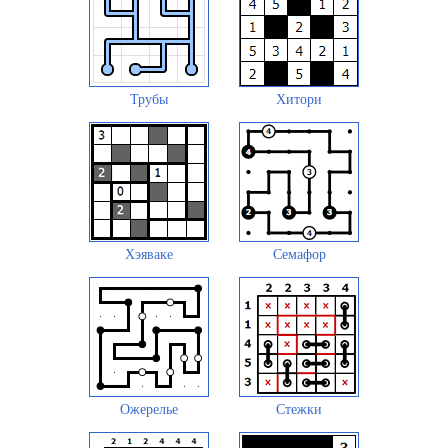
Трубы
Хитори
Хэяваке
Семафор
Ожерелье
Стежки