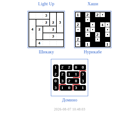
Light Up
Хаши
Шикаку
Нурикабе
Домино
2026-08-07 10:48:03