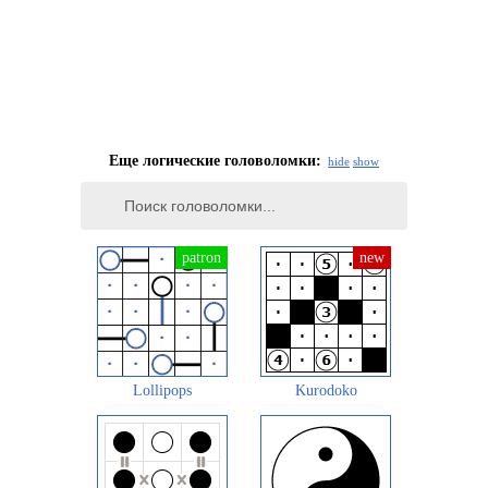
Еще логические головоломки:
hide
show
Lollipops
Kurodoko