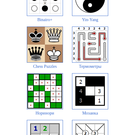
Binairo+
Yin-Yang
Chess Puzzles
Термометры
Норинори
Мозаика